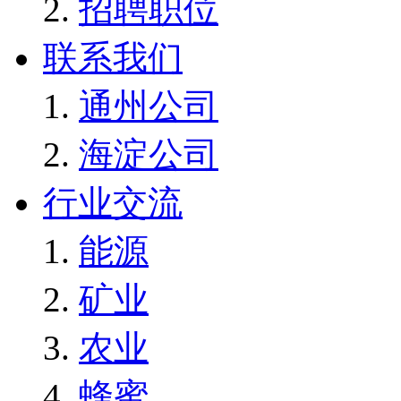
招聘职位
联系我们
通州公司
海淀公司
行业交流
能源
矿业
农业
蜂蜜