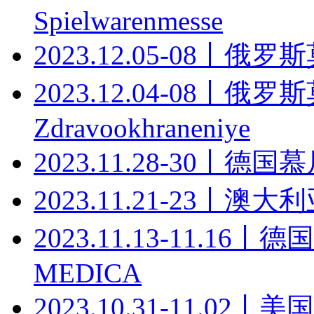
Spielwarenmesse
2023.12.05-08丨
2023.12.04-08
Zdravookhraneniye
2023.11.28-30丨
2023.11.21-23丨
2023.11.13-11.
MEDICA
2023.10.31-11.