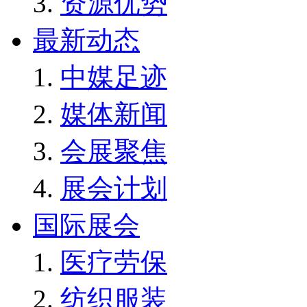
资源优势
最新动态
中媒足迹
媒体新闻
会展聚焦
展会计划
国际展会
医疗劳保
纺织服装