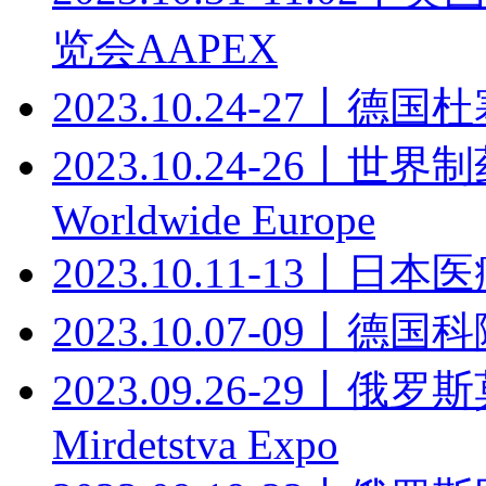
览会AAPEX
2023.10.24-27丨
2023.10.24-26丨
Worldwide Europe
2023.10.11-13丨日本医疗
2023.10.07-09丨德
2023.09.26-29
Mirdetstva Expo