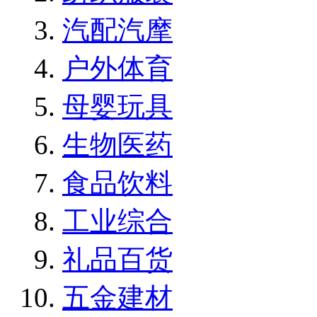
汽配汽摩
户外体育
母婴玩具
生物医药
食品饮料
工业综合
礼品百货
五金建材