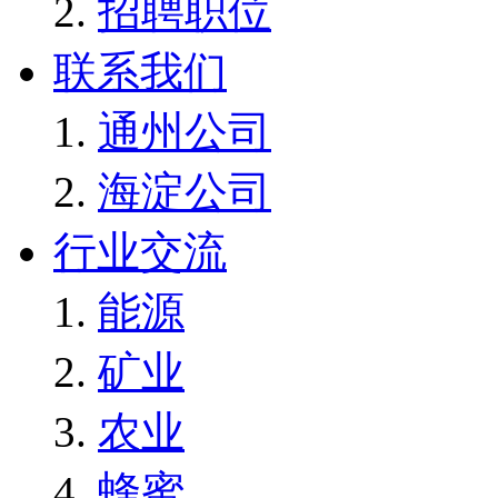
招聘职位
联系我们
通州公司
海淀公司
行业交流
能源
矿业
农业
蜂蜜