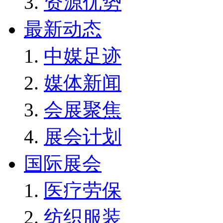
资源优势
最新动态
中媒足迹
媒体新闻
会展聚焦
展会计划
国际展会
医疗劳保
纺织服装