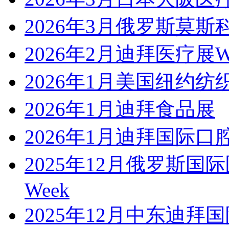
2026年3月俄罗斯莫斯
2026年2月迪拜医疗展WH
2026年1月美国纽约纺
2026年1月迪拜食品展
2026年1月迪拜国际
2025年12月俄罗斯国际医疗机
Week
2025年12月中东迪拜国际汽