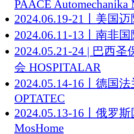
PAACE Automechanika 
2024.06.19-21丨美
2024.06.11-13丨南非国际
2024.05.21-24 
会 HOSPITALAR
2024.05.14-16
OPTATEC
2024.05.13-16
MosHome