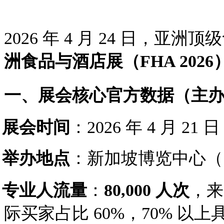
2026 年 4 月 24 日，亚
洲食品与酒店展（
FHA 2026
一、展会核心官方数据（主
·
展会时间
：
2026 年 4 月 21 
·
举办地点
：新加坡博览中心（
·
专业人流量
：
80,000 人次
，来
际买家占比 60%，70% 以