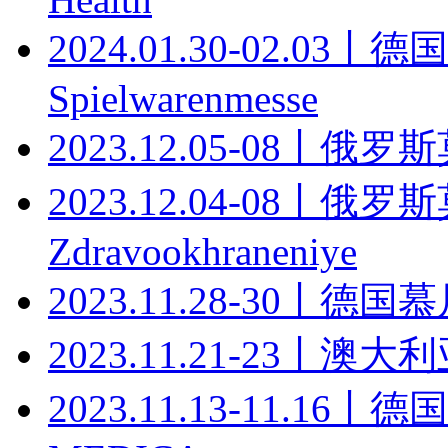
2024.01.30-02.0
Spielwarenmesse
2023.12.05-08丨
2023.12.04-08
Zdravookhraneniye
2023.11.28-30丨
2023.11.21-23丨
2023.11.13-11.