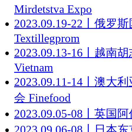
Mirdetstva Expo
2023.09.19-22丨
Textillegprom
2023.09.13-16丨越
Vietnam
2023.09.11-14
会 Finefood
2023.09.05-08丨
2023.09.06-08丨日本东