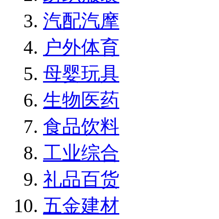
汽配汽摩
户外体育
母婴玩具
生物医药
食品饮料
工业综合
礼品百货
五金建材