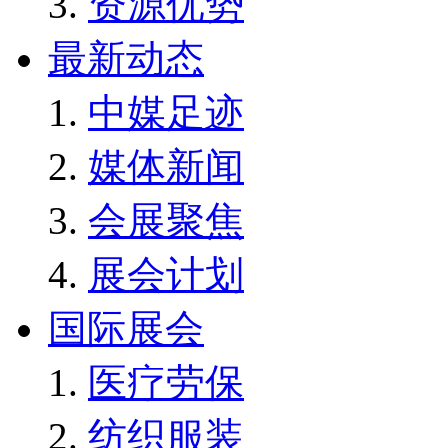
资源优势
最新动态
中媒足迹
媒体新闻
会展聚焦
展会计划
国际展会
医疗劳保
纺织服装