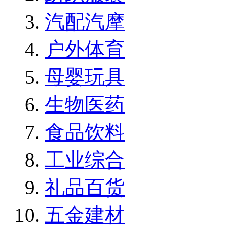
汽配汽摩
户外体育
母婴玩具
生物医药
食品饮料
工业综合
礼品百货
五金建材