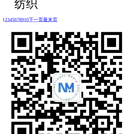
纺织
1
2
3
4
5
6
7
8
9
10
下一页
最末页