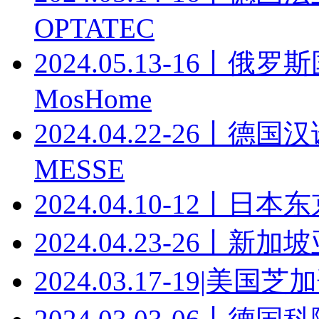
OPTATEC
2024.05.13-16
MosHome
2024.04.22-26丨
MESSE
2024.04.10-12丨日
2024.04.23-26丨
2024.03.17-19|美