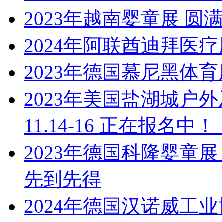
2023年越南婴童展 圆
2024年阿联酋迪拜医
2023年德国慕尼黑体育
2023年美国盐湖城户外
11.14-16 正在报名中
2023年德国科隆婴童
先到先得
2024年德国汉诺威工