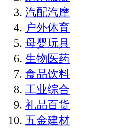
汽配汽摩
户外体育
母婴玩具
生物医药
食品饮料
工业综合
礼品百货
五金建材