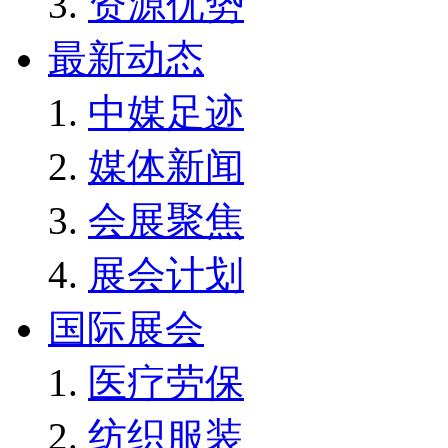
资源优势
最新动态
中媒足迹
媒体新闻
会展聚焦
展会计划
国际展会
医疗劳保
纺织服装