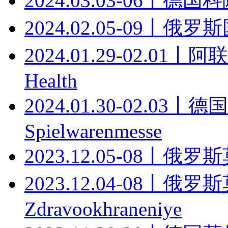
2024.03.03-06丨德
2024.02.05-09丨俄
2024.01.29-02.0
Health
2024.01.30-02.0
Spielwarenmesse
2023.12.05-08丨
2023.12.04-08
Zdravookhraneniye