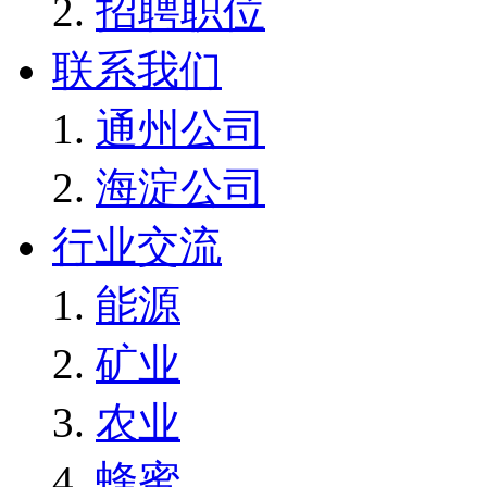
招聘职位
联系我们
通州公司
海淀公司
行业交流
能源
矿业
农业
蜂蜜