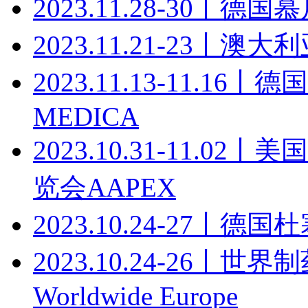
2023.11.28-30丨
2023.11.21-23丨
2023.11.13-11.
MEDICA
2023.10.31-11.
览会AAPEX
2023.10.24-27丨
2023.10.24-26丨
Worldwide Europe