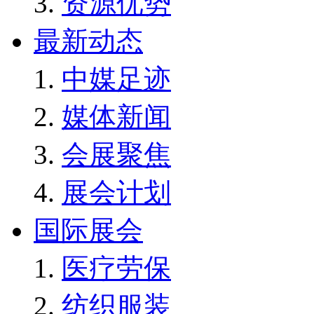
资源优势
最新动态
中媒足迹
媒体新闻
会展聚焦
展会计划
国际展会
医疗劳保
纺织服装