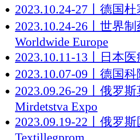
2023.10.24-27丨
2023.10.24-26丨
Worldwide Europe
2023.10.11-13丨日本医疗
2023.10.07-09丨德
2023.09.26-29
Mirdetstva Expo
2023.09.19-22丨
Textillegprom