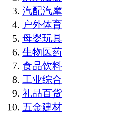
汽配汽摩
户外体育
母婴玩具
生物医药
食品饮料
工业综合
礼品百货
五金建材