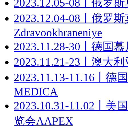
2023.12.05-08丨
2023.12.04-08
Zdravookhraneniye
2023.11.28-30丨
2023.11.21-23丨
2023.11.13-11.
MEDICA
2023.10.31-11.
览会AAPEX