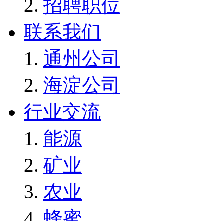
招聘职位
联系我们
通州公司
海淀公司
行业交流
能源
矿业
农业
蜂蜜