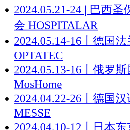
2024.05.21-24 
会 HOSPITALAR
2024.05.14-16
OPTATEC
2024.05.13-16
MosHome
2024.04.22-26丨
MESSE
2024.04.10-12丨日