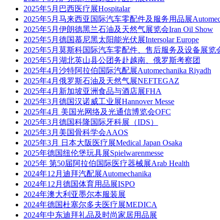
2025年5月巴西医疗展Hospitalar
2025年5月马来西亚国际汽车零配件及服务用品展Automechanik
2025年5月伊朗德黑兰石油及天然气展览会Iran Oil Show
2025年5月德国慕尼黑太阳能光伏展Intersolar Europe
2025年5月莫斯科国际汽车零配件、售后服务及设备展览会MIMS A
2025年5月湖北英山县公团务赴越南、俄罗斯考察团
2025年4月沙特阿拉伯国际汽配展Automechanika Riyadh
2025年4月俄罗斯石油及天然气展NEFTEGAZ
2025年4月新加坡亚洲食品与酒店展FHA
2025年3月德国汉诺威工业展Hannover Messe
2025年4月 美国光网络及光通信博览会OFC
2025年3月德国科隆国际牙科展（IDS）
2025年3月美国骨科学会AAOS
2025年3月 日本大阪医疗展Medical Japan Osaka
2025年德国纽伦堡玩具展Spielwarenmesse
2025年 第50届阿拉伯国际医疗器械展Arab Health
2024年12月迪拜汽配展Automechanika
2024年12月德国体育用品展ISPO
2024年澳大利亚墨尔本服装展
2024年德国杜塞尔多夫医疗展MEDICA
2024年中东迪拜礼品及时尚家居用品展