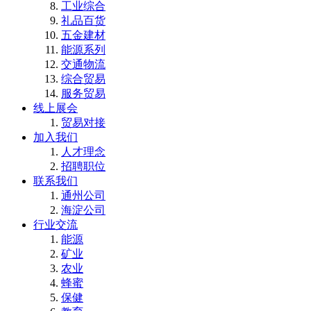
工业综合
礼品百货
五金建材
能源系列
交通物流
综合贸易
服务贸易
线上展会
贸易对接
加入我们
人才理念
招聘职位
联系我们
通州公司
海淀公司
行业交流
能源
矿业
农业
蜂蜜
保健