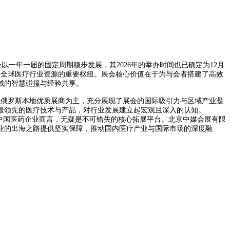
，该展会以一年一届的固定周期稳步发展，其2026年的举办时间也已确定为12月
接全球医疗行业资源的重要枢纽。展会核心价值在于为与会者搭建了高效
域的智慧碰撞与经验共享。
则以俄罗斯本地优质展商为主，充分展现了展会的国际吸引力与区域产业凝
全球最领先的医疗技术与产品，对行业发展建立起宏观且深入的认知。
中国医药企业而言，无疑是不可错失的核心拓展平台。北京中媒会展有限
业的出海之路提供坚实保障，推动国内医疗产业与国际市场的深度融