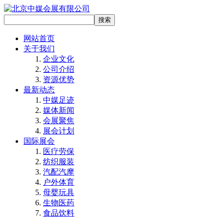
网站首页
关于我们
企业文化
公司介绍
资源优势
最新动态
中媒足迹
媒体新闻
会展聚焦
展会计划
国际展会
医疗劳保
纺织服装
汽配汽摩
户外体育
母婴玩具
生物医药
食品饮料