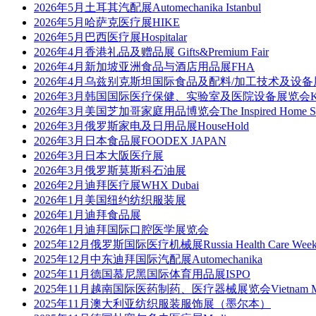
2026年5月土耳其汽配展Automechanika Istanbul
2026年5月哈萨克医疗展HIKE
2026年5月巴西医疗展Hospitalar
2026年4月香港礼品及赠品展 Gifts&Premium Fair
2026年4月新加坡亚洲食品与酒店用品展FHA
2026年4月乌兹别克斯坦国际食品及配料/加工技术及设备展 
2026年3月韩国国际医疗保健、实验室及医院设备展览会KIM
2026年3月美国芝加哥家庭用品博览会The Inspired Home S
2026年3月俄罗斯家电及日用品展HouseHold
2026年3月日本食品展FOODEX JAPAN
2026年3月日本大阪医疗展
2026年3月俄罗斯莫斯科石油展
2026年2月迪拜医疗展WHX Dubai
2026年1月美国纽约纺织服装展
2026年1月迪拜食品展
2026年1月迪拜国际口腔医学展览会
2025年12月俄罗斯国际医疗机械展Russia Health Care Wee
2025年12月中东迪拜国际汽配展Automechanika
2025年11月德国慕尼黑国际体育用品展ISPO
2025年11月越南国际医药制药、医疗器械展览会Vietnam Med
2025年11月澳大利亚纺织服装服饰展（墨尔本）