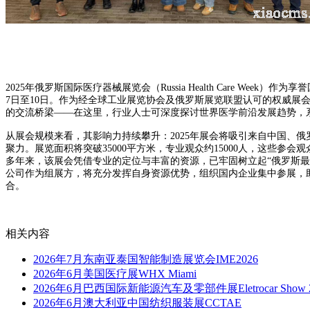
2025年俄罗斯国际医疗器械展览会（Russia Health Care W
7日至10日。
作为经全球工业展览协会及俄罗斯展览联盟认可的权威展
的交流桥梁——在这里，行业人士可深度探讨世界医学前沿发展趋势，
从展会规模来看，其影响力持续攀升：2025年展会将吸引来自中国、
聚力。展览面积将突破35000平方米，专业观众约15000人，这些
多年来，该展会凭借专业的定位与丰富的资源，已牢固树立起“俄罗斯
公司作为组展方，将充分发挥自身资源优势，组织国内企业集中参展，
合。
相关内容
2026年7月东南亚泰国智能制造展览会IME2026
2026年6月美国医疗展WHX Miami
2026年6月巴西国际新能源汽车及零部件展Eletrocar Show 2
2026年6月澳大利亚中国纺织服装展CCTAE