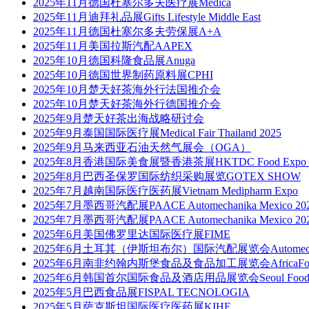
2025年11月德国杜塞尔多夫医疗展Medica
2025年11月迪拜礼品展Gifts Lifestyle Middle East
2025年11月德国杜塞尔多夫劳保展A+A
2025年11月美国拉斯汽配AAPEX
2025年10月德国科隆食品展Anuga
2025年10月德国世界制药原料展CPHI
2025年10月楚天好茶海外行法国推介会
2025年10月楚天好茶海外行德国推介会
2025年9月楚天好茶出海战略研讨会
2025年9月泰国国际医疗展Medical Fair Thailand 2025
2025年9月马来西亚石油天然气展会（OGA）
2025年8月香港国际美食展暨香港茶展HKTDC Food Expo & Hong K
2025年8月巴西圣保罗国际纺织采购展览GOTEX SHOW
2025年7月越南国际医疗医药展Vietnam Medipharm Expo
2025年7月墨西哥汽配展PAACE Automechanika Mexico 20
2025年7月墨西哥汽配展PAACE Automechanika Mexico 20
2025年6月美国佛罗里达国际医疗展FIME
2025年6月土耳其（伊斯坦布尔）国际汽配展览会Automechanik
2025年6月南非约翰内斯堡食品及食品加工展览会AfricaFo
2025年6月韩国首尔国际食品及酒店用品展览会Seoul Food &
2025年5月巴西食品展FISPAL TECNOLOGIA
2025年5月萨克斯坦国际医疗医药展KIHE