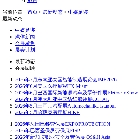
教育
当前位置：
首页
>
最新动态
>
中媒足迹
最新动态
中媒足迹
媒体新闻
会展聚焦
展会计划
最新动态
会展回顾
2026年7月东南亚泰国智能制造展览会IME2026
2026年6月美国医疗展WHX Miami
2026年6月巴西国际新能源汽车及零部件展Eletrocar Show 2
2026年6月澳大利亚中国纺织服装展CCTAE
2026年5月土耳其汽配展Automechanika Istanbul
2026年5月哈萨克医疗展HIKE
2026年法国巴黎劳保展EXPOPROTECTION
2026年巴西圣保罗劳保展FISP
2026年新加坡职业安全及劳保展 OS&H Asia