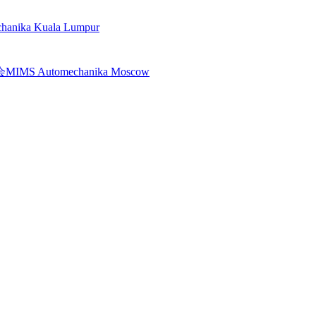
a Kuala Lumpur
utomechanika Moscow