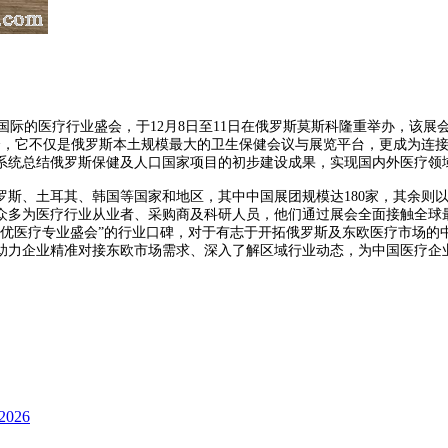
eek）作为享誉国际的医疗行业盛会，于12月8日至11日在俄罗斯莫斯科隆重举办
会，它不仅是俄罗斯本土规模最大的卫生保健会议与展览平台，更成为连
系统总结俄罗斯保健及人口国家项目的初步建设成果，实现国内外医疗领
俄罗斯、土耳其、韩国等国家和地区，其中中国展团规模达180家，其余
参会观众多为医疗行业从业者、采购商及科研人员，他们通过展会全面接触
最优医疗专业盛会”的行业口碑，对于有志于开拓俄罗斯及东欧医疗市场的
助力企业精准对接东欧市场需求、深入了解区域行业动态，为中国医疗企
026