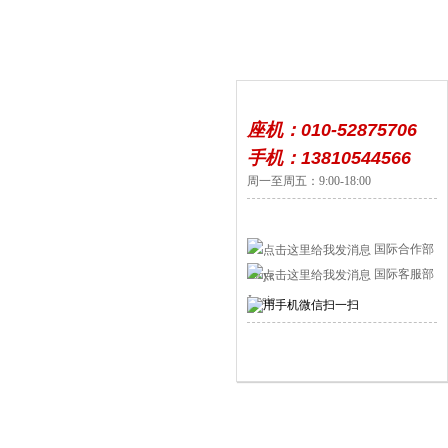
座机：010-52875706
手机：13810544566
周一至周五：9:00-18:00
国际合作部
国际客服部
Jocye
Jessie