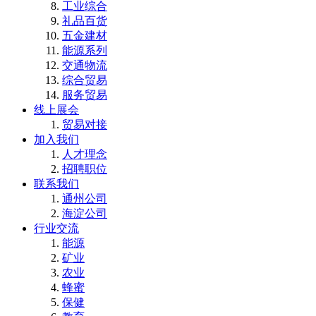
工业综合
礼品百货
五金建材
能源系列
交通物流
综合贸易
服务贸易
线上展会
贸易对接
加入我们
人才理念
招聘职位
联系我们
通州公司
海淀公司
行业交流
能源
矿业
农业
蜂蜜
保健