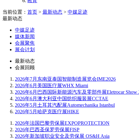
教育
当前位置：
首页
>
最新动态
>
中媒足迹
最新动态
中媒足迹
媒体新闻
会展聚焦
展会计划
最新动态
会展回顾
2026年7月东南亚泰国智能制造展览会IME2026
2026年6月美国医疗展WHX Miami
2026年6月巴西国际新能源汽车及零部件展Eletrocar Show 2
2026年6月澳大利亚中国纺织服装展CCTAE
2026年5月土耳其汽配展Automechanika Istanbul
2026年5月哈萨克医疗展HIKE
2026年法国巴黎劳保展EXPOPROTECTION
2026年巴西圣保罗劳保展FISP
2026年新加坡职业安全及劳保展 OS&H Asia