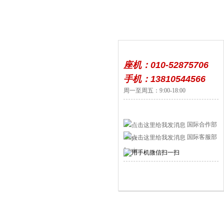
座机：010-52875706
手机：13810544566
周一至周五：9:00-18:00
国际合作部
国际客服部
Jocye
Jessie