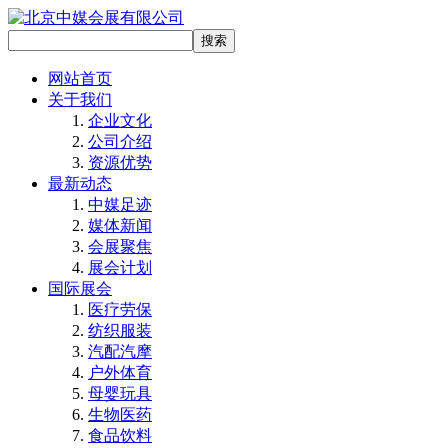
网站首页
关于我们
企业文化
公司介绍
资源优势
最新动态
中媒足迹
媒体新闻
会展聚焦
展会计划
国际展会
医疗劳保
纺织服装
汽配汽摩
户外体育
母婴玩具
生物医药
食品饮料