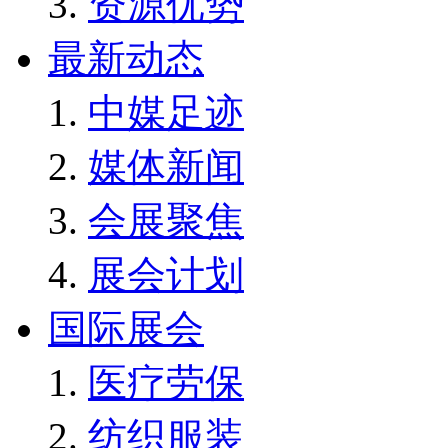
资源优势
最新动态
中媒足迹
媒体新闻
会展聚焦
展会计划
国际展会
医疗劳保
纺织服装