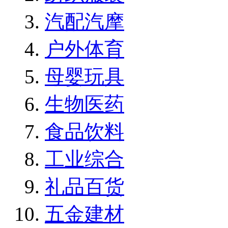
汽配汽摩
户外体育
母婴玩具
生物医药
食品饮料
工业综合
礼品百货
五金建材