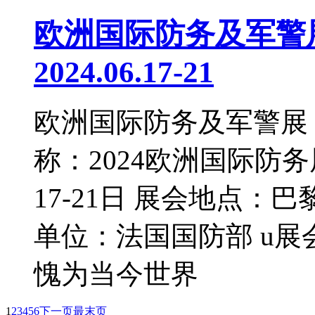
欧洲国际防务及军警展 
2024.06.17-21
欧洲国际防务及军警展 EU
称：2024欧洲国际防务
17-21日 展会地点：
单位：法国国防部 u展
愧为当今世界
1
2
3
4
5
6
下一页
最末页