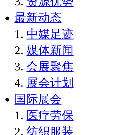
资源优势
最新动态
中媒足迹
媒体新闻
会展聚焦
展会计划
国际展会
医疗劳保
纺织服装