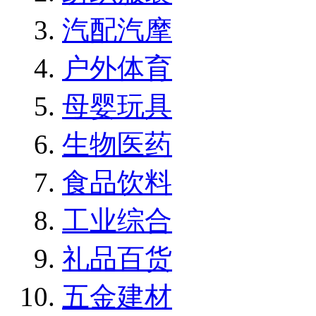
汽配汽摩
户外体育
母婴玩具
生物医药
食品饮料
工业综合
礼品百货
五金建材