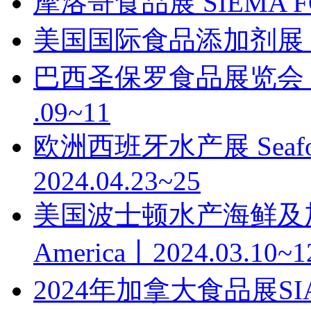
摩洛哥食品展 SIEMA FO
美国国际食品添加剂展 IFT 
巴西圣保罗食品展览会 ANU
.09~11
欧洲西班牙水产展 Seafood
2024.04.23~25
美国波士顿水产海鲜及加工展览
America丨2024.03.10~1
2024年加拿大食品展SIA