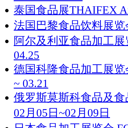
泰国食品展THAIFEX Anuga
法国巴黎食品饮料展览会 SIA
阿尔及利亚食品加工展览会DJ
04.25
德国科隆食品加工展览会Anug
~ 03.21
俄罗斯莫斯科食品及食品加
02月05日~02月09日