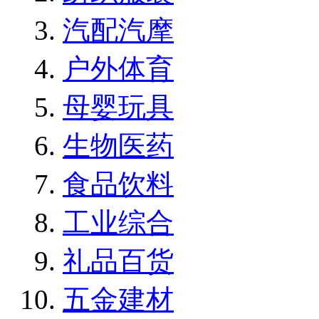
汽配汽摩
户外体育
母婴玩具
生物医药
食品饮料
工业综合
礼品百货
五金建材