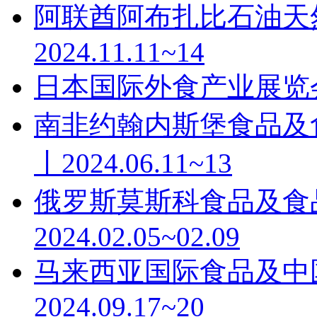
阿联酋阿布扎比石油天然
2024.11.11~14
日本国际外食产业展览会丨20
南非约翰内斯堡食品及食品加工
丨2024.06.11~13
俄罗斯莫斯科食品及食品
2024.02.05~02.09
马来西亚国际食品及中国
2024.09.17~20