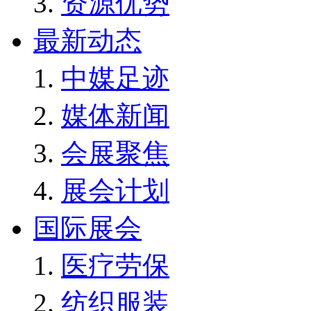
资源优势
最新动态
中媒足迹
媒体新闻
会展聚焦
展会计划
国际展会
医疗劳保
纺织服装