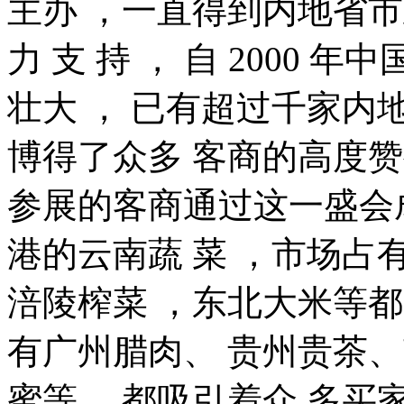
主办 ，一直得到内地省
力 支 持 ， 自 2000
壮大 ， 已有超过千家内地
博得了众多 客商的高度
参展的客商通过这一盛会
港的云南蔬 菜 ，市场占有
涪陵榨菜 ，东北大米等
有广州腊肉、 贵州贵茶
蜜等 ，都吸引着众 多