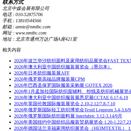
联系方式
北京中媒会展有限公司
电话 : 010-52875706
手机 : 13810544566
邮箱 : annie@nmtbc.com
网址 : www.nmtbc.com
地址 : 北京市通州万达广场A座421室
相关内容
2026年波兰华沙纺织面料及家用纺织品展览会FAST TEXT
2026年澳大利亚中国纺织服装展览会（墨尔本）
2026年日本纺织服装展AFF
2026年俄罗斯高端品牌服装展CPM
2026年巴西圣保罗国际服装采购展 GOTEX 2026
2026年1月孟加拉国际纺织面辅料、纱线及纺织机械展览会 1.1
2026年澳大利亚中国纺织服装展悉尼展CCTAE 6.17-6.19
2026年英国伦敦国际服装展览会 2.10-2.12/7.8-7.10
2026年俄罗斯国际轻工纺织博览会Textil Legprom 3.4-3.6/
2026年俄罗斯国际纺织面料展 Interfabric 3.12-3.14/9月
2026年美国纽约中国纺织品服装贸易展览会 1.20-1.22/7.23-
2026年德国法兰克福家用纺织展览会（HEIMTEXTIL） 1.13