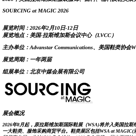
SOURCING at MAGIC 2026
展览时间：2026年2月10日-12日
展览地点：美国-拉斯维加斯会议中心（LVCC）
主办单位：Advanstar Communications、美国鞋类
展览周期：一年两届
组展单位：北京中媒会展有限公司
展会概况
2026年8月起，原拉斯维加斯国际鞋展（WSA)将并入美国
一大鞋类、服饰采购商贸平台。鞋类展区包括WSA at MAGIC(洛杉矶本土展