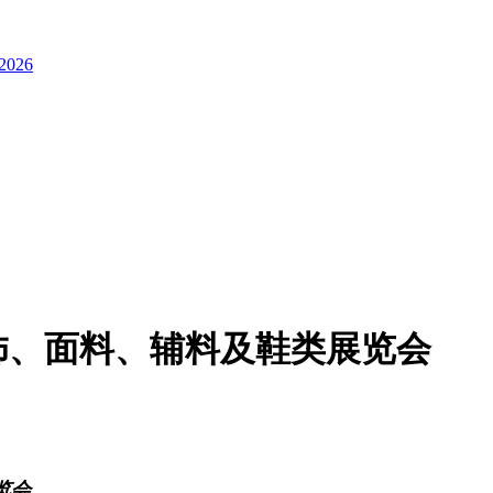
026
服饰、面料、辅料及鞋类展览会
览会