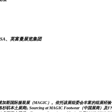
协会WSA、英富曼展览集团
拉斯维加斯国际服装展（MAGIC）。依托该展组委会丰富的组展经
商), Sourcing at MAGIC Footwear（中国展商）及FN 