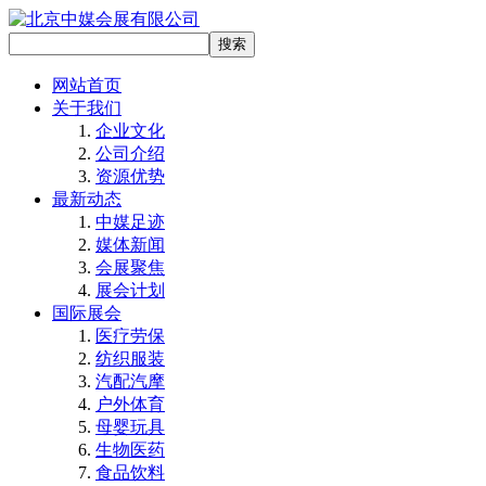
网站首页
关于我们
企业文化
公司介绍
资源优势
最新动态
中媒足迹
媒体新闻
会展聚焦
展会计划
国际展会
医疗劳保
纺织服装
汽配汽摩
户外体育
母婴玩具
生物医药
食品饮料