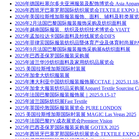
2026年德国杜塞尔多夫亚洲服装及配饰博览会 Asia Apparel Exp
2026年西班牙巴塞罗那国际纺织展览会TEXTILE EXPO 1.13-1.
2026年美国拉斯维加斯服装服饰、面料、辅料及鞋类展
2026年2月法国巴黎国际服装服饰采购及纺织面料展
2026年越南国际服装、纺织及纺织技术博览会 VIATT
2025年孟加拉达卡国际面料及纱线展览会DIFS
2025年菲律宾国际服装纺织品暨体育产业及体育时尚展PAT
2025年9月法国巴黎国际服装服饰采购展&纺织面料展
2025年巴西圣保罗国际服装采购展
2025年波兰华沙纺织面料及家用纺织品展览会
2025 美国拉斯维加斯国际时装展
2025年加拿大纺织服装展
2025年澳大利亚中国纺织服装服饰展CCTAE｜2025.11.18-
2025年加拿大服装纺织品采购展Apparel Textile Sourcing Ca
2025年法国巴黎国际服装服饰展｜2025.9.15-17
2025年波兰国际纺织展Fast Textile
2025年英国伦敦国际服装展览会 PURE LONDON
2025 美国拉斯维加斯国际时装展 MAGIC Las Vegas 2025
2025年法国巴黎PV成衣展览会Premiere Vision
2025年巴西圣保罗国际服装采购展 GOTEX 2025
2025年西班牙巴塞罗那国际纺织展览会 TEXTILE EXPO 2