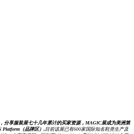
验，分享服装展七十几年累计的买家资源，MAGIC展成为美洲第
Platform（品牌区）,
目前该展已有600家国际知名鞋类生产及