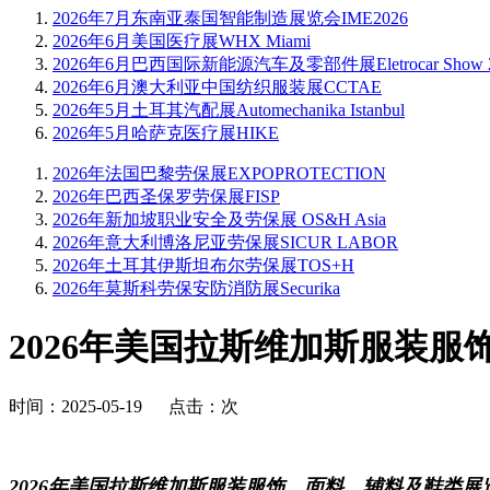
2026年7月东南亚泰国智能制造展览会IME2026
2026年6月美国医疗展WHX Miami
2026年6月巴西国际新能源汽车及零部件展Eletrocar Show 2
2026年6月澳大利亚中国纺织服装展CCTAE
2026年5月土耳其汽配展Automechanika Istanbul
2026年5月哈萨克医疗展HIKE
2026年法国巴黎劳保展EXPOPROTECTION
2026年巴西圣保罗劳保展FISP
2026年新加坡职业安全及劳保展 OS&H Asia
2026年意大利博洛尼亚劳保展SICUR LABOR
2026年土耳其伊斯坦布尔劳保展TOS+H
2026年莫斯科劳保安防消防展Securika
2026年美国拉斯维加斯服装
时间：2025-05-19 点击：
次
2026年美国拉斯维加斯服装服饰、面料、辅料及鞋类展