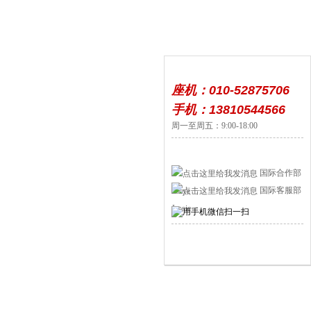
座机：010-52875706
手机：13810544566
周一至周五：9:00-18:00
国际合作部
国际客服部
Jocye
Jessie