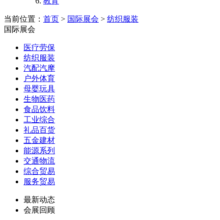
教育
当前位置：
首页
>
国际展会
>
纺织服装
国际展会
医疗劳保
纺织服装
汽配汽摩
户外体育
母婴玩具
生物医药
食品饮料
工业综合
礼品百货
五金建材
能源系列
交通物流
综合贸易
服务贸易
最新动态
会展回顾