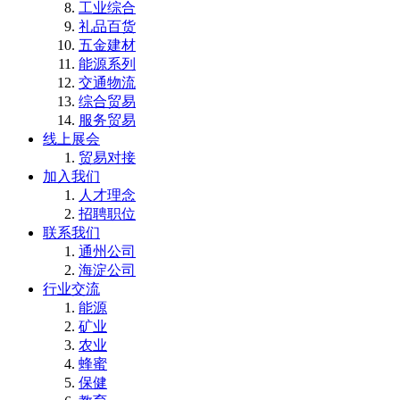
工业综合
礼品百货
五金建材
能源系列
交通物流
综合贸易
服务贸易
线上展会
贸易对接
加入我们
人才理念
招聘职位
联系我们
通州公司
海淀公司
行业交流
能源
矿业
农业
蜂蜜
保健